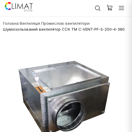
Головна
Вентиляція
Промислові вентилятори
/
/
/
Шумоізольований вентилятор ССК ТМ C-VENT-PF-S-250-4-380