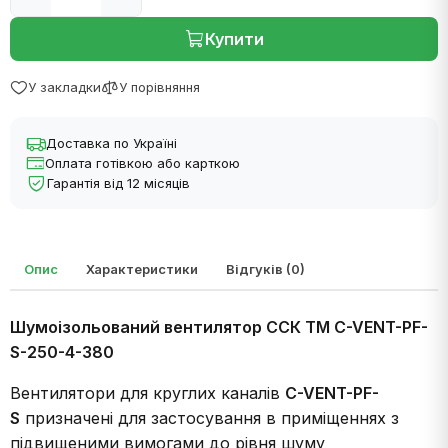
Купити
У закладки
У порівняння
Доставка по Україні
Оплата готівкою або карткою
Гарантія від 12 місяців
Опис
Характеристики
Відгуків (0)
Шумоізольований вентилятор ССК ТМ C-VENT-PF-
S-250-4-380
Вентилятори для круглих каналів
C-VENT-PF-
S
призначені для застосування в приміщеннях з
підвищеними вимогами до рівня шуму