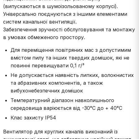
(випускаються в шумоізольованому корпусі).
Універсально поєднуються з іншими елементами
систем канальної вентиляції.
Забезпечення зручності обслуговування та монтажу
в умовах обмеженого простору.
Для переміщення повітряних мас з допустимим
вмістом пилу та інших твердих домішок, які не
повинні перевищувати 0,1 г/³
Не допускається наявність липких, волокнистих
та абразивних компонентів, а також
вибухонебезпечних домішок
Температурний діапазон навколишнього
середовища варіюється від -30°С до + 40°С
Клас захисту IP54
Вентилятор для круглих каналів виконаний із