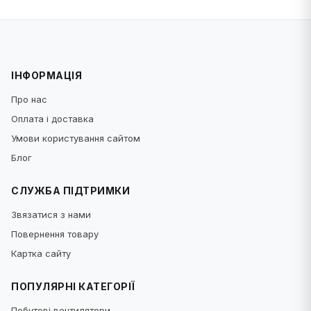
ІНФОРМАЦІЯ
Про нас
Оплата і доставка
Умови користування сайтом
Блог
СЛУЖБА ПІДТРИМКИ
Звязатися з нами
Повернення товару
Картка сайту
ПОПУЛЯРНІ КАТЕГОРІЇ
Побутові вентилятори