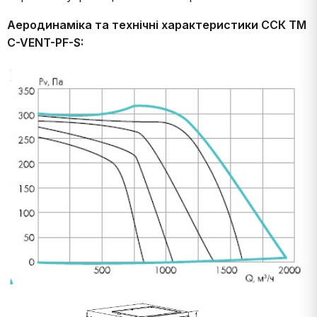
Аеродинаміка та технічні характеристики ССК ТМ
C-VENT-PF-S: