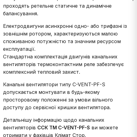
проходять ретельне статичне та динамічне
балансування.
Електродвигуни асинхронні одно- або трифазні із
зовнішнім ротором, характеризуються малою
споживаною потужністю та значним ресурсом
експлуатації.
Стандартна комплектація двигунів канальних
вентиляторів термоконтактним реле забезпечує
комплексний тепловий захист.
Канальні вентилятори типу C-VENT-PF-S
допускається монтувати в будь-якому
просторовому положенні за умови вільного
доступу до сервісної кришки вентилятора.
Детальнішу інформацію щодо канальних
вентиляторів
ССК ТМ C-VENT-PF-S
ви можете
отримати у фахівців Клімат Стор.