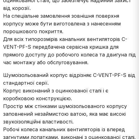
оцинкованої сталі, що забезпечує надійний захист
від корозії.
На спеціальне замовлення зовнішня поверхня
корпусу може бути виготовлена з нанесенням
порошкового покриття.
Для всіх типорозмірів канальних вентиляторів C-
VENT-PF-S передбачена сервісна кришка для
прямого доступу до робочого колеса та двигуна під
час монтажу або обслуговування.
Шумоізольований корпус відрізняє C-VENT-PF-S від
стандартної серії.
Корпус виконаний з оцинкованої сталі і є
коробковою конструкцією.
Простір між стінками шумоізольованого корпусу
заповнений незаймистою ватою, яка має високі
звукоізоляційні властивості.
Робочі колеса канальних вентиляторів із вперед
загнутими лопатками, виконані з оцинкованої сталі,