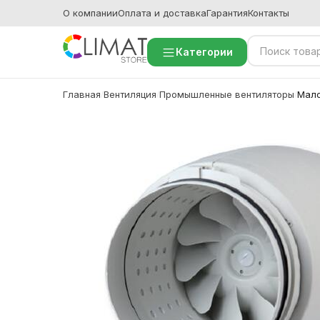
О компании
Оплата и доставка
Гарантия
Контакты
Категории
Главная
Вентиляция
Промышленные вентиляторы
Мало
/
/
/