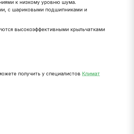
ниями к низкому уровню шума.
ми, с шариковыми подшипниками и
туются высокоэффективными крыльчатками
можете получить у специалистов
Климат