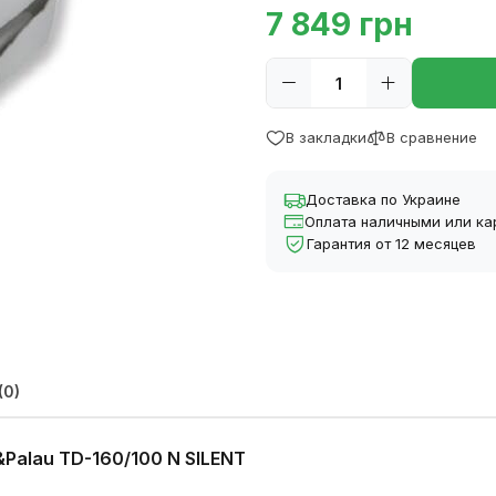
7 849 грн
В закладки
В сравнение
Доставка по Украине
Оплата наличными или ка
Гарантия от 12 месяцев
(0)
Palau TD-160/100 N SILENT