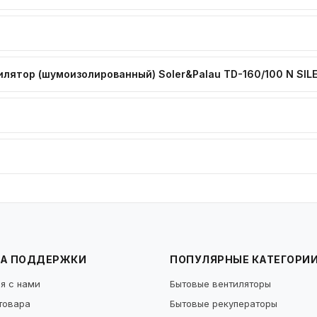
лятор (шумоизолированный) Soler&Palau TD-160/100 N SIL
А ПОДДЕРЖКИ
ПОПУЛЯРНЫЕ КАТЕГОРИ
я с нами
Бытовые вентиляторы
товара
Бытовые рекуператоры