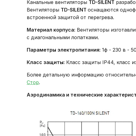
Канальные вентиляторы
TD-SILENT
разрабо
Вентиляторы
TD-SILENT
оснащаются одноф
встроенной защитой от перегрева.
Материал корпуса:
Вентиляторы изготавли
с диагональными лопатками.
Параметры электропитания:
1ф - 230 в - 5
Класс защиты:
Класс защиты IP44, класс и
Более детальную информацию относитель
Стор
.
Аэродинамика и технические характеристи