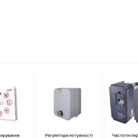
керування
Регулятори потужності
Частотні пе