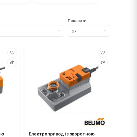
Показати:
ою
Електропривод із зворотною