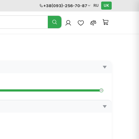
+38(093)-256-70-87
RU
UK