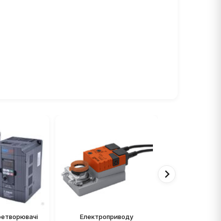
ретворювачі
Електроприводу
Датч