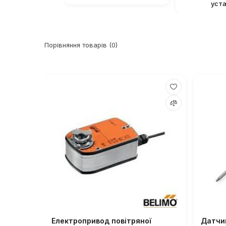
уст
Порівняння товарів (0)
Електропривод повітряної
Датчи