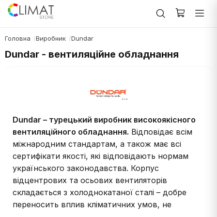
Головна
Виробник
Dundar
Dundar - вентиляційне обладнання
Dundar – турецький виробник високоякісного
вентиляційного обладнання.
Відповідає всім
міжнародним стандартам, а також має всі
сертифікати якості, які відповідають нормам
українського законодавства. Корпус
відцентрових та осьових вентиляторів
складається з холоднокатаної сталі – добре
переносить вплив кліматичних умов, не
піддається корозії. Для захисту від потрапляння