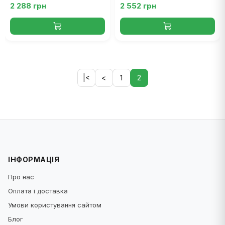
Вт
Вт
2 288 грн
2 552 грн
|<
<
1
2
ІНФОРМАЦІЯ
Про нас
Оплата і доставка
Умови користування сайтом
Блог