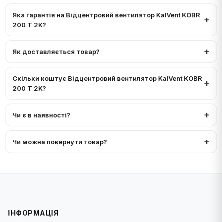
Яка гарантія на Відцентровий вентилятор KalVent KOBR
200 T 2K?
Як доставляється товар?
Скільки коштує Відцентровий вентилятор KalVent KOBR
200 T 2K?
Чи є в наявності?
Чи можна повернути товар?
ІНФОРМАЦІЯ