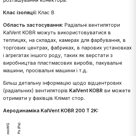
розташування конектора.
Клас ізоляції:
Клас В
Область застосування:
Радіальні вентилятори
KalVent KOBR можуть використовуватися в
теплицях, на складах, камерах для фарбування, в
торгових центрах, фабриках, в парових установках
і агрегатах іншого роду, таких як верстати з
виробництва пластмасових виробів, пакувальні
машини, просівальні машини і т.д.
Більш детальну інформацію щодо відцентрових
(радіальних) вентиляторів
KalVent KOBR
ви можете
отримати у фахівців Клімат стор.
Аеродинаміка KalVent KOBR 200 T 2K: