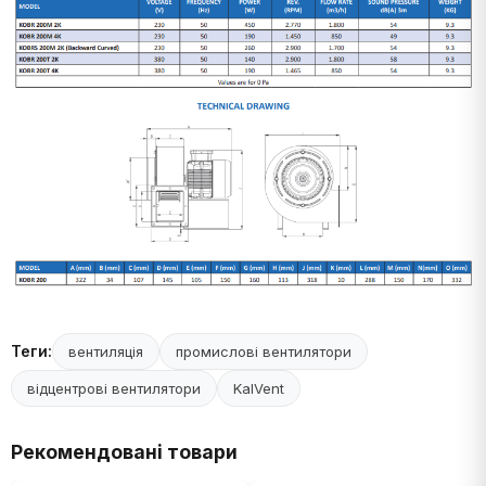
Теги:
вентиляція
промислові вентилятори
відцентрові вентилятори
KalVent
Рекомендовані товари