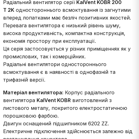
Радіальний вентилятор серії
KalVent KOBR 200
T 2K
одностороннього всмоктування із загнутими
вперед лопатками має безліч позитивних якостей.
Перевага вентилятора є низький рівень шуму,
висока продуктивність, компактна конструкція,
економія простору при експлуатації.
Ця серія застосовується у різних приміщеннях як у
промислових, так і комерційних.
Радіальні вентилятори одностороннього
всмоктування є в наявності в однофазній та
трифазній версії.
Матеріал вентилятора:
Корпус радіального
вентилятора
KalVent KOBR
виготовлений з
листового металу, покритого електростатичною
порошковою фарбою.
Двигун оснащений підшипником 6202 ZZ.
Електричне підключення здійснюється залежно від