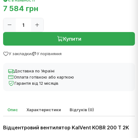
Є в наявності
7 584 грн
Купити
У закладки
У порівняння
Доставка по Україні
Оплата готівкою або карткою
Гарантія від 12 місяців
Опис
Характеристики
Відгуків (0)
Відцентровий вентилятор KalVent KOBR 200 T 2K