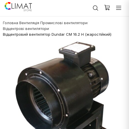
Головна
Вентиляція
Промислові вентилятори
/
/
/
Відцентрові вентилятори
/
Відцентровий вентилятор Dundar CM 16.2 H (жаростійкий)