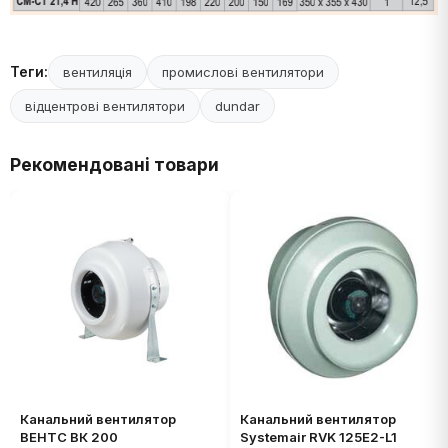
Теги:
вентиляція
промислові вентилятори
відцентрові вентилятори
dundar
Рекомендовані товари
Канальний вентилятор
Канальний вентилятор
ВЕНТС ВК 200
Systemair RVK 125E2-L1