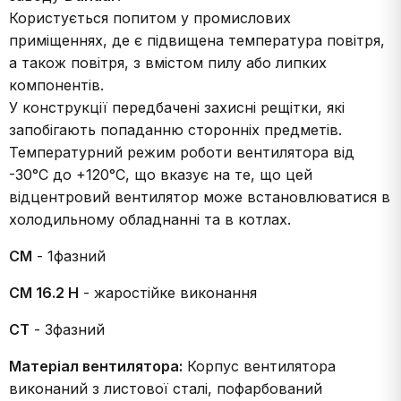
Користується попитом у промислових
приміщеннях, де є підвищена температура повітря,
а також повітря, з вмістом пилу або липких
компонентів.
У конструкції передбачені захисні рещітки, які
запобігають попаданню сторонніх предметів.
Температурний режим роботи вентилятора від
-30°C до +120°C, що вказує на те, що цей
відцентровий вентилятор може встановлюватися в
холодильному обладнанні та в котлах.
CM
- 1фазний
CM 16.2 Н
- жаростійке виконання
CT
- 3фазний
Матеріал вентилятора:
Корпус вентилятора
виконаний з листової сталі, пофарбований