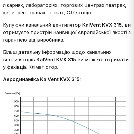
лікарнях, лабораторіях, торгових центрах,театрах,
кафе, ресторанах, офісах, СТО тощо.
Купуючи канальний вентилятор
KalVent KVX 315
, ви
отримуєте пристрій найвищої європейської якості з
гарантією від виробника.
Більш детальну інформацію щодо канальних
вентиляторів
KalVent KVX 315
ви можете отримати
у фахівців Клімат стор.
Аеродинаміка KalVent KVX 315: