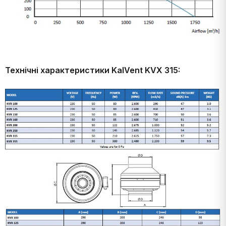
Технічні характеристики KalVent KVX 315: