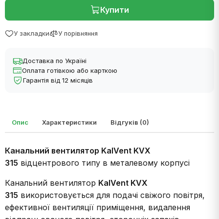
Купити
У закладки
У порівняння
Доставка по Україні
Оплата готівкою або карткою
Гарантія від 12 місяців
Опис
Характеристики
Відгуків (0)
Канальний вентилятор KalVent KVX
315
відцентрового типу в металевому корпусі
Канальний вентилятор
KalVent KVX
315
використовується для подачі свіжого повітря,
ефективної вентиляції приміщення, видалення