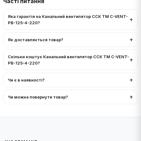
Часті питання
Яка гарантія на Канальний вентилятор ССК ТМ C-VENT-
PB-125-4-220?
Як доставляється товар?
Скільки коштує Канальний вентилятор ССК ТМ C-VENT-
PB-125-4-220?
Чи є в наявності?
Чи можна повернути товар?