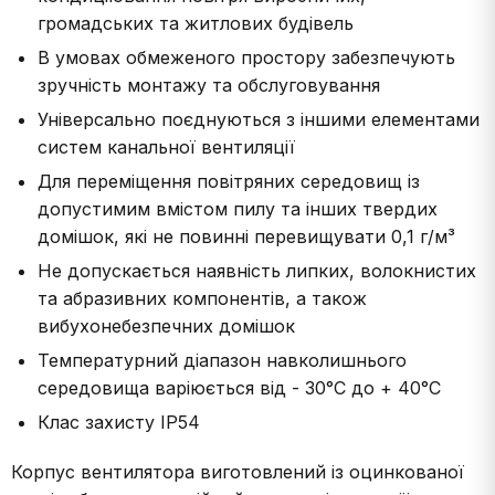
громадських та житлових будівель
В умовах обмеженого простору забезпечують
зручність монтажу та обслуговування
Універсально поєднуються з іншими елементами
систем канальної вентиляції
Для переміщення повітряних середовищ із
допустимим вмістом пилу та інших твердих
домішок, які не повинні перевищувати 0,1 г/м³
Не допускається наявність липких, волокнистих
та абразивних компонентів, а також
вибухонебезпечних домішок
Температурний діапазон навколишнього
середовища варіюється від - 30°С до + 40°С
Клас захисту IP54
Корпус вентилятора виготовлений із оцинкованої