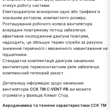
«тиху» роботу системи.
Електродвигуни асинхронні одно або трифазні із
зовнішнім ротором, компактного розміру.
Розташування робочого колеса вентилятора
всередині повітряному потоці забезпечує
ефективне охолодження двигуна повітрям,
надходить, це збільшує термін служби за рахунок
зниження термічного і механічного навантаження на
підшипники.
Стандартна комплектація двигунів канальних
вентиляторів термоконтактним реле забезпечує
комплексний тепловий захист.
Детальнішу інформацію щодо канальних
вентиляторів
ССК ТМ C-VENT-PB
ви можете
отримати у фахівців Клімат Стор.
Аеродинаміка та технічні характеристики ССК ТМ