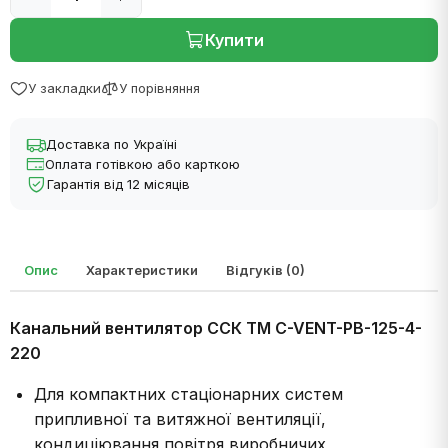
Купити
У закладки
У порівняння
Доставка по Україні
Оплата готівкою або карткою
Гарантія від 12 місяців
Опис
Характеристики
Відгуків (0)
Канальний вентилятор ССК ТМ C-VENT-PB-125-4-
220
Для компактних стаціонарних систем
припливної та витяжної вентиляції,
кондиціювання повітря виробничих,