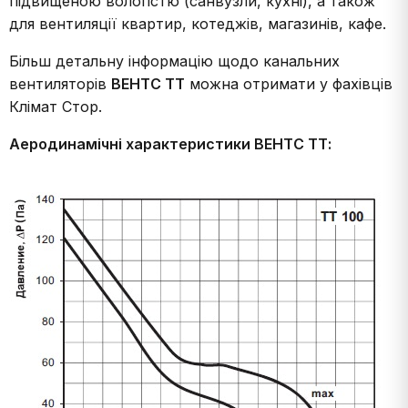
підвищеною вологістю (санвузли, кухні), а також
для вентиляції квартир, котеджів, магазинів, кафе.
Більш детальну інформацію щодо канальних
вентиляторів
ВЕНТС ТТ
можна отримати у фахівців
Клімат Стор.
Аеродинамічні характеристики ВЕНТС ТТ: