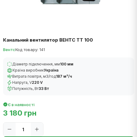
Канальний вентилятор ВЕНТС ТТ 100
Вентс
Код товару: 141
Діаметр підключення, мм
100 мм
Країна виробник
Україна
Витрата повітря, м3/год
187 м³/ч
Напруга, V
220 V
Потужність, Вт
33 Вт
Є в наявності
3 180 грн