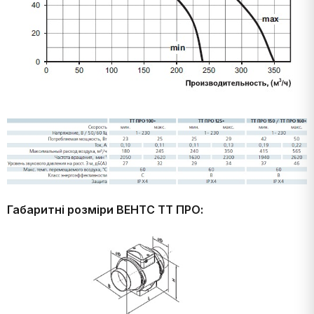
Габаритні розміри ВЕНТС ТТ ПРО: