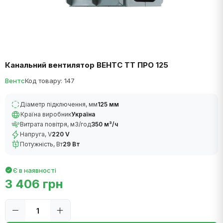
Канальний вентилятор ВЕНТС ТТ ПРО 125
Вентс
Код товару: 147
Діаметр підключення, мм
125 мм
Країна виробник
Україна
Витрата повітря, м3/год
350 м³/ч
Напруга, V
220 V
Потужність, Вт
29 Вт
Є в наявності
3 406 грн