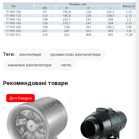
Теги:
вентиляція
промислові вентилятори
канальні вентилятори
vents
Рекомендовані товари
Доп.Скидка