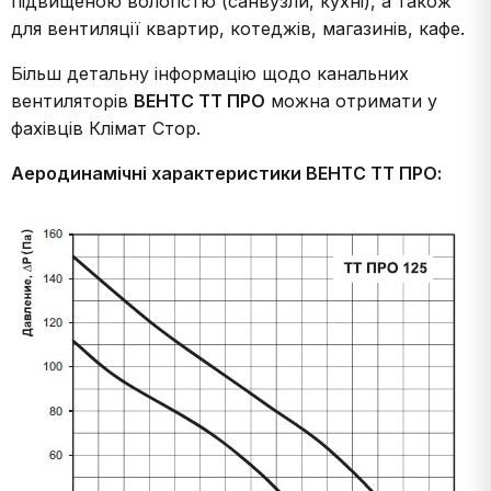
підвищеною вологістю (санвузли, кухні), а також
для вентиляції квартир, котеджів, магазинів, кафе.
Більш детальну інформацію щодо канальних
вентиляторів
ВЕНТС ТТ ПРО
можна отримати у
фахівців Клімат Стор.
Аеродинамічні характеристики ВЕНТС ТТ ПРО: