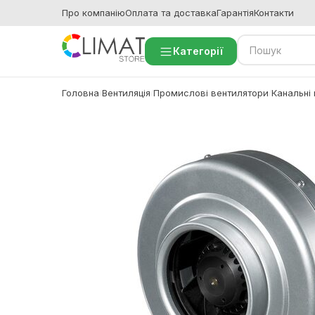
Про компанію
Оплата та доставка
Гарантія
Контакти
Категорії
Головна
Вентиляція
Промислові вентилятори
Канальні
/
/
/