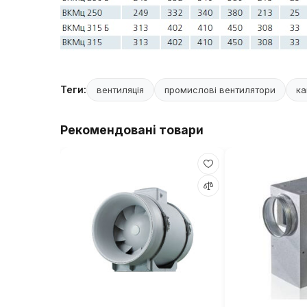
Теги:
вентиляція
промислові вентилятори
ка
Рекомендовані товари