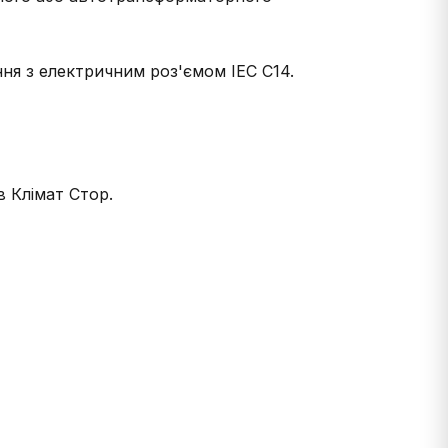
я з електричним роз'ємом IEC C14.
 Клімат Стор.