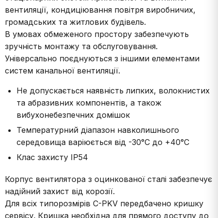
вентиляції, кондиціювання повітря виробничих,
громадських та житлових будівель.
В умовах обмеженого простору забезпечують
зручність монтажу та обслуговування.
Універсально поєднуються з іншими елементами
систем канальної вентиляції.
Не допускається наявність липких, волокнистих
та абразивних компонентів, а також
вибухонебезпечних домішок
Температурний діапазон навколишнього
середовища варіюється від -30°С до +40°С
Клас захисту IP54
Корпус вентилятора з оцинкованої сталі забезпечує
надійний захист від корозії.
Для всіх типорозмірів C-PKV передбачено кришку
сервісу. Кришка необхідна для прямого доступу до