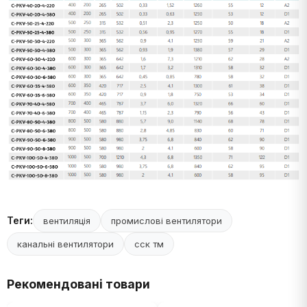
Теги:
вентиляція
промислові вентилятори
канальні вентилятори
сск тм
Рекомендовані товари