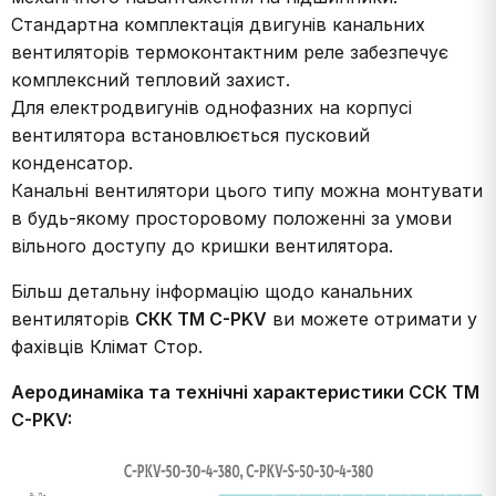
Стандартна комплектація двигунів канальних
вентиляторів термоконтактним реле забезпечує
комплексний тепловий захист.
Для електродвигунів однофазних на корпусі
вентилятора встановлюється пусковий
конденсатор.
Канальні вентилятори цього типу можна монтувати
в будь-якому просторовому положенні за умови
вільного доступу до кришки вентилятора.
Більш детальну інформацію щодо канальних
вентиляторів
СКК ТМ C-PKV
ви можете отримати у
фахівців Клімат Стор.
Аеродинаміка та технічні характеристики ССК ТМ
C-PKV: