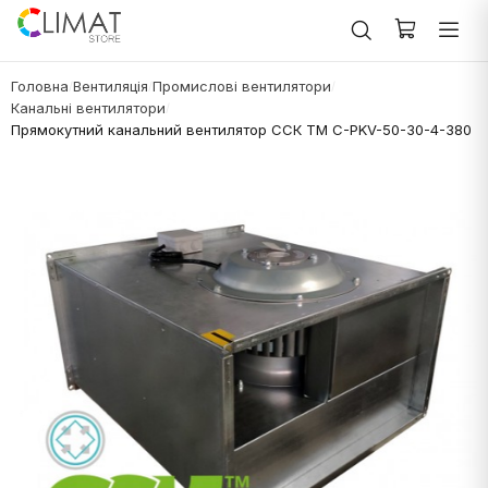
Головна
Вентиляція
Промислові вентилятори
/
/
/
Канальні вентилятори
/
Прямокутний канальний вентилятор ССК ТМ C-PKV-50-30-4-380