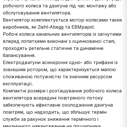
робочого колеса та двигуна під час монтажу або
обслуговування вентилятора.
Вентилятор комплектується мотор-колесами таких
виробників, як Ziehl-Abegg та EBMpapst.
Робочі колеса канальних вентиляторів із загнутими
вперед лопатками виконані з оцинкованої сталі,
проходять ретельне статичне та динамічне
балансування.
Електродвигуни асинхронні одно- або трифазні із
зовнішнім ротором, що характеризується малою
споживаною потужністю та значним ресурсом
експлуатації.
Компактні розміри і розташування робочого колеса
вентилятора всередині повітряного потоку
забезпечують ефективне охолодження двигуна
повітрям, що надходить, що збільшує термін
служби за рахунок зниження термічного і
механічного навантаження на підшипники.