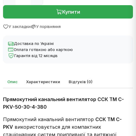
Купити
У закладки
У порівняння
Доставка по Україні
Оплата готівкою або карткою
Гарантія від 12 місяців
Опис
Характеристики
Відгуків (0)
Прямокутний канальний вентилятор ССК ТМ C-
PKV-50-30-4-380
Прямокутний канальний вентилятор
ССК ТМ C-
PKV
використовується для компактних
стаціонарних систем припливної та витяжної