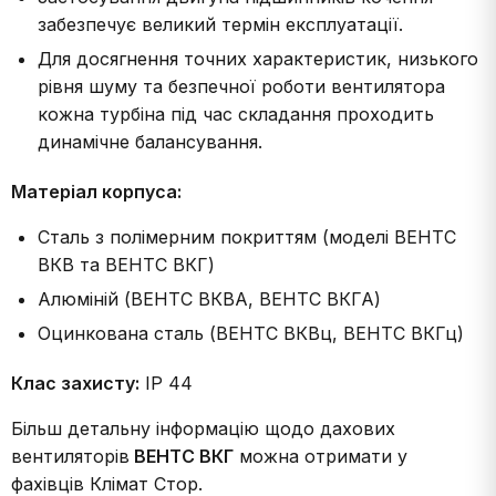
забезпечує великий термін експлуатації.
Для досягнення точних характеристик, низького
рівня шуму та безпечної роботи вентилятора
кожна турбіна під час складання проходить
динамічне балансування.
Матеріал корпуса:
Сталь з полімерним покриттям (моделі ВЕНТС
ВКВ та ВЕНТС ВКГ)
Алюміній (ВЕНТС ВКВА, ВЕНТС ВКГА)
Оцинкована сталь (ВЕНТС ВКВц, ВЕНТС ВКГц)
Клас захисту:
IP 44
Більш детальну інформацію щодо дахових
вентиляторів
ВЕНТС ВКГ
можна отримати у
фахівців Клімат Стор.