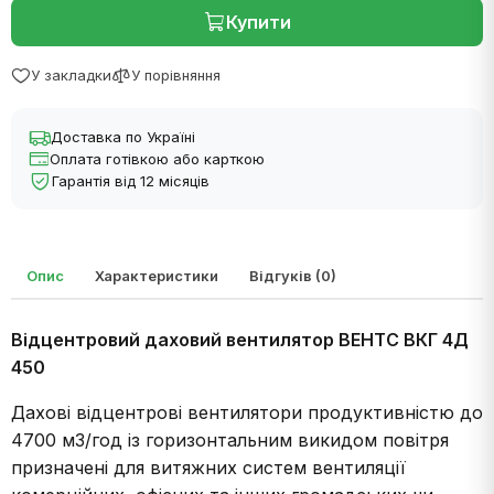
Купити
У закладки
У порівняння
Доставка по Україні
Оплата готівкою або карткою
Гарантія від 12 місяців
Опис
Характеристики
Відгуків (0)
Відцентровий даховий вентилятор ВЕНТС ВКГ 4Д
450
Дахові відцентрові вентилятори продуктивністю до
4700 м3/год із горизонтальним викидом повітря
призначені для витяжних систем вентиляції