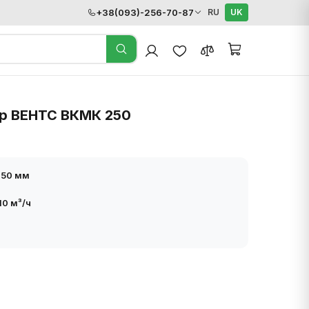
+38(093)-256-70-87
RU
UK
р ВЕНТС ВКМК 250
250 мм
10 м³/ч