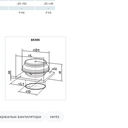
крівельні вентилятори
vents