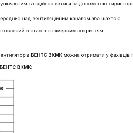
ступінчастим та здійснюватися за допомогою тиристо
середньо над вентиляційним каналом або шахтою.
товлений із сталі з полімерним покриттям.
вентиляторів
ВЕНТС ВКМК
можна отримати у фахівців 
 ВЕНТС ВКМК: