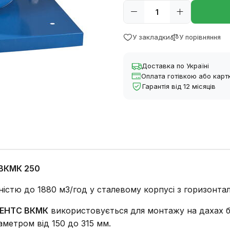
У закладки
У порівняння
Доставка по Україні
Оплата готівкою або кар
Гарантія від 12 місяців
 ВКМК 250
істю до 1880 м3/год у сталевому корпусі з горизонта
ЕНТС ВКМК
використовується для монтажу на дахах бу
аметром від 150 до 315 мм.