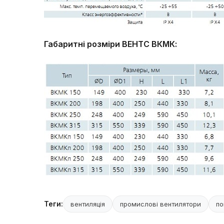
Габаритні розміри ВЕНТС ВКМК:
Теги:
вентиляція
промислові вентилятори
по