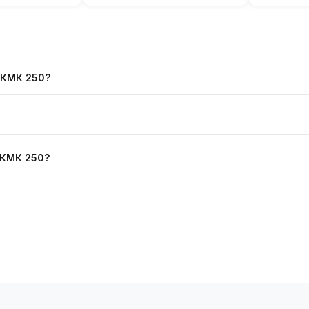
ВКМК 250?
ВКМК 250?