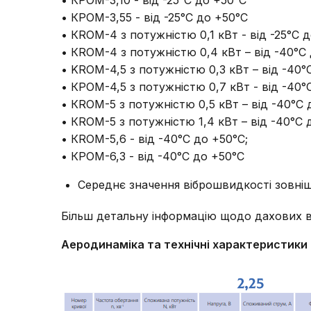
• КРОМ-3,10 - від -25°С до +50°С
• КРОМ-3,55 - від -25°С до +50°С
• КRОМ-4 з потужністю 0,1 кВт - від -25°С 
• КRОМ-4 з потужністю 0,4 кВт – від -40°С
• KRОМ-4,5 з потужністю 0,3 кВт – від -40°
• КРОМ-4,5 з потужністю 0,7 кВт - від -40°
• КRОМ-5 з потужністю 0,5 кВт – від -40°С 
• КRОМ-5 з потужністю 1,4 кВт – від -40°С 
• КROM-5,6 - від -40°С до +50°С;
• КРОМ-6,3 - від -40°С до +50°С
Середнє значення віброшвидкості зовніш
Більш детальну інформацію щодо дахових 
Аеродинаміка та технічні характеристики