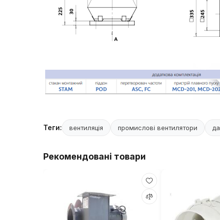
Теги:
вентиляція
промислові вентилятори
да
Рекомендовані товари