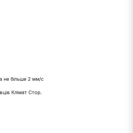
а не більше 2 мм/с
ців Клімат Стор.