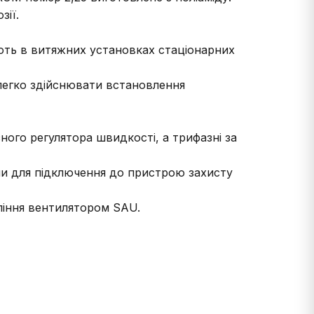
зії.
ють в витяжних установках стаціонарних
 легко здійснювати встановлення
ого регулятора швидкості, а трифазні за
и для підключення до пристрою захисту
іння вентилятором SAU.