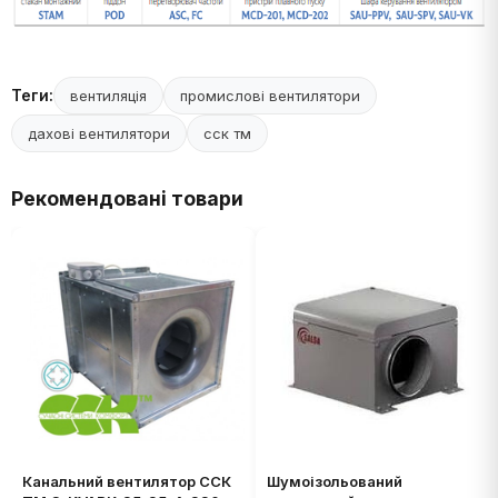
Теги:
вентиляція
промислові вентилятори
дахові вентилятори
сск тм
Рекомендовані товари
Канальний вентилятор ССК
Шумоізольований