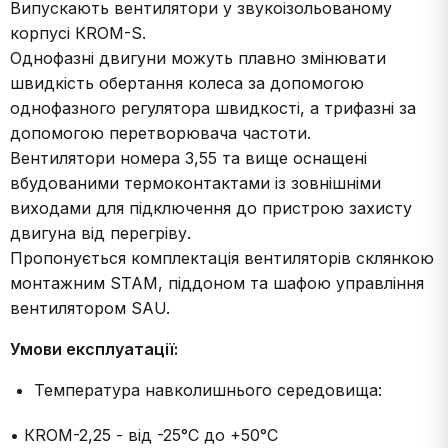
Випускають вентилятори у звукоізольованому
корпусі КROM-S.
Однофазні двигуни можуть плавно змінювати
швидкість обертання колеса за допомогою
однофазного регулятора швидкості, а трифазні за
допомогою перетворювача частоти.
Вентилятори номера 3,55 та вище оснащені
вбудованими термоконтактами із зовнішніми
виходами для підключення до пристрою захисту
двигуна від перегріву.
Пропонується комплектація вентиляторів склянкою
монтажним ЅТАМ, піддоном та шафою управління
вентилятором SAU.
Умови експлуатації:
Температура навколишнього середовища:
• КRОМ-2,25 - від -25°С до +50°С