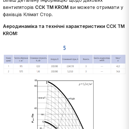
Більш детальну інформацію щодо дахових
вентиляторів
ССК ТМ KROM
ви можете отримати у
фахівців Клімат Стор.
Аеродинаміка та технічні характеристики ССК ТМ
KROM: