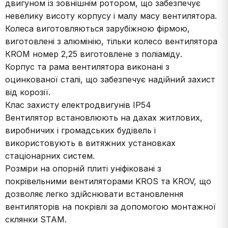
двигуном із зовнішнім ротором, що забезпечує
невелику висоту корпусу і малу масу вентилятора.
Колеса виготовляються зарубіжною фірмою,
виготовлені з алюмінію, тільки колесо вентилятора
КROM номер 2,25 виготовлене з поліаміду.
Корпус та рама вентилятора виконані з
оцинкованої сталі, що забезпечує надійний захист
від корозії.
Клас захисту електродвигунів IP54
Вентилятор встановлюють на дахах житлових,
виробничих і громадських будівель і
використовують в витяжних установках
стаціонарних систем.
Розміри на опорній плиті уніфіковані з
покрівельними вентиляторами KROS та KROV, що
дозволяє легко здійснювати встановлення
вентиляторів на покрівлі за допомогою монтажної
склянки ЅТАМ.