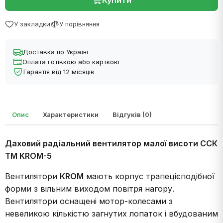
Купити
У закладки
У порівняння
Доставка по Україні
Оплата готівкою або карткою
Гарантія від 12 місяців
Опис
Характеристики
Відгуків (0)
Даховий радіальний вентилятор малої висоти ССК
ТМ KROM-5
Вентилятори
КROM
мають корпус трапецієподібної
форми з вільним виходом повітря нагору.
Вентилятори оснащені мотор-колесами з
невеликою кількістю загнутих лопаток і вбудованим