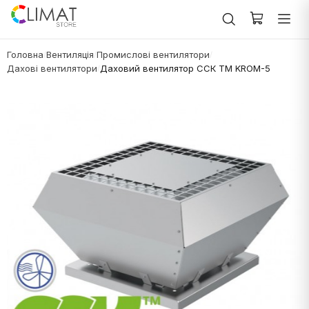
Головна
Вентиляція
Промислові вентилятори
/
/
/
Дахові вентилятори
Даховий вентилятор ССК ТМ KROM-5
/