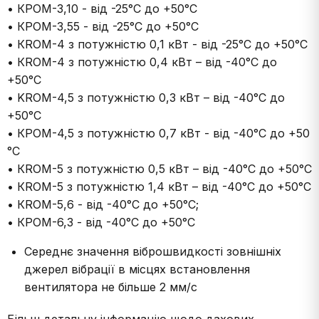
• КРОМ-3,10 - від -25°С до +50°С
• КРОМ-3,55 - від -25°С до +50°С
• КRОМ-4 з потужністю 0,1 кВт - від -25°С до +50°С
• КRОМ-4 з потужністю 0,4 кВт – від -40°С до
+50°С
• KRОМ-4,5 з потужністю 0,3 кВт – від -40°С до
+50°С
• КРОМ-4,5 з потужністю 0,7 кВт - від -40°С до +50
°С
• КRОМ-5 з потужністю 0,5 кВт – від -40°С до +50°С
• КRОМ-5 з потужністю 1,4 кВт – від -40°С до +50°С
• КROM-5,6 - від -40°С до +50°С;
• КРОМ-6,3 - від -40°С до +50°С
Середнє значення віброшвидкості зовнішніх
джерел вібрації в місцях встановлення
вентилятора не більше 2 мм/с