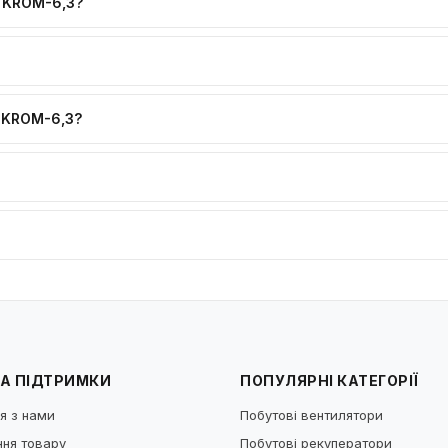
 KROM-6,3?
 KROM-6,3?
А ПІДТРИМКИ
ПОПУЛЯРНІ КАТЕГОРІЇ
я з нами
Побутові вентилятори
ня товару
Побутові рекуператори