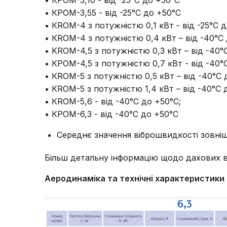
• КРОМ-3,10 - від -25°С до +50°С
• КРОМ-3,55 - від -25°С до +50°С
• КRОМ-4 з потужністю 0,1 кВт - від -25°С 
• КRОМ-4 з потужністю 0,4 кВт – від -40°С
• KRОМ-4,5 з потужністю 0,3 кВт – від -40°
• КРОМ-4,5 з потужністю 0,7 кВт - від -40°
• КRОМ-5 з потужністю 0,5 кВт – від -40°С 
• КRОМ-5 з потужністю 1,4 кВт – від -40°С 
• КROM-5,6 - від -40°С до +50°С;
• КРОМ-6,3 - від -40°С до +50°С
Середнє значення віброшвидкості зовніш
Більш детальну інформацію щодо дахових 
Аеродинаміка та технічні характеристики