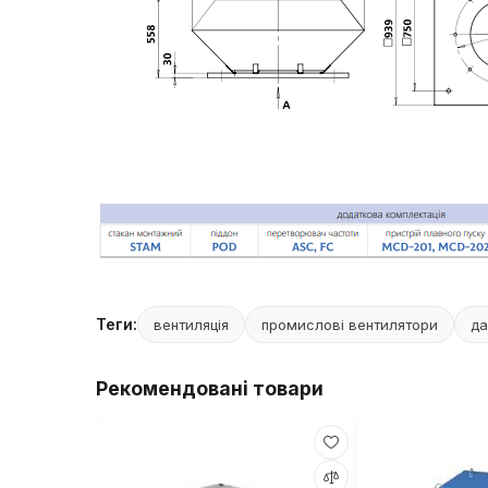
Теги:
вентиляція
промислові вентилятори
да
Рекомендовані товари