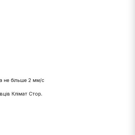
а не більше 2 мм/с
ців Клімат Стор.