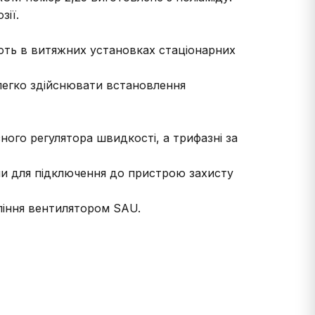
зії.
ють в витяжних установках стаціонарних
 легко здійснювати встановлення
ого регулятора швидкості, а трифазні за
и для підключення до пристрою захисту
іння вентилятором SAU.