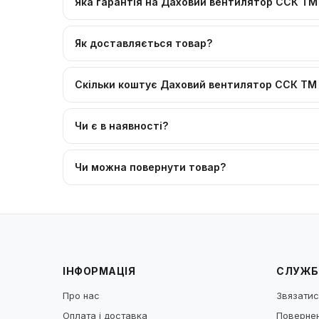
Яка гарантія на Даховий вентилятор ССК ТМ
Як доставляється товар?
Скільки коштує Даховий вентилятор ССК ТМ
Чи є в наявності?
Чи можна повернути товар?
ІНФОРМАЦІЯ
СЛУЖБ
Про нас
Звязатис
Оплата і доставка
Повернен