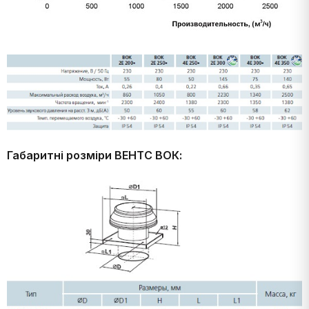
Габаритні розміри ВЕНТС ВОК: