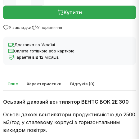
Купити
У закладки
У порівняння
Доставка по Україні
Оплата готівкою або карткою
Гарантія від 12 місяців
Опис
Характеристики
Відгуків (0)
Осьовий даховий вентилятор ВЕНТС ВОК 2Е 300
Осьові дахові вентилятори продуктивністю до 2500
м3/год у сталевому корпусі з горизонтальним
викидом повітря.