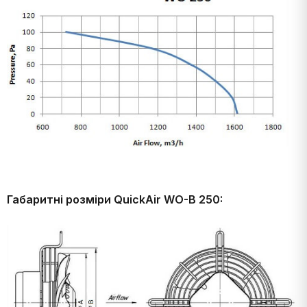
Габаритні розміри QuickAir WO-B 250: