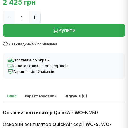
2 425 грн
Купити
У закладки
У порівняння
Доставка по Україні
Оплата готівкою або карткою
Гарантія від 12 місяців
Опис
Характеристики
Відгуків (0)
Осьовий вентилятор QuickAir WO-B 250
Осьовий вентилятор
QuickAir
серії
WO-S, WO-