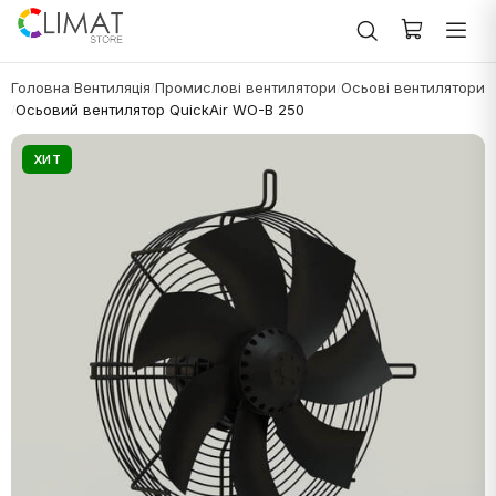
Головна
Вентиляція
Промислові вентилятори
Осьові вентилятори
/
/
/
Осьовий вентилятор QuickAir WO-B 250
/
ХИТ