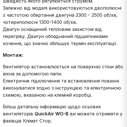
швидкість якого регулюється струмом.
Залежно від моделі використовуються двополюсні
з частотою обертання двигуна 2300 – 2500 об/хв,
чотириполюсні 1300-1400 об/хв.
Двигун оснащений тепловим захистом від
перегріву. Двигун обладнаний підшипниками
кочення, що значно збільшує термін експлуатації.
Монтаж:
Вентилятор встановлюється на поверхню стіни або
вікна за допомогою лапи.
Електричне підключення та встановлення повинні
виконуватися згідно з інструкцією та електричною
схемою, вказаною на клемній коробці.
Більш детальну інформацію щодо осьових
вентиляторів
QuickAir WO-B
ви можете отримати у
фахівців Клімат Стор.