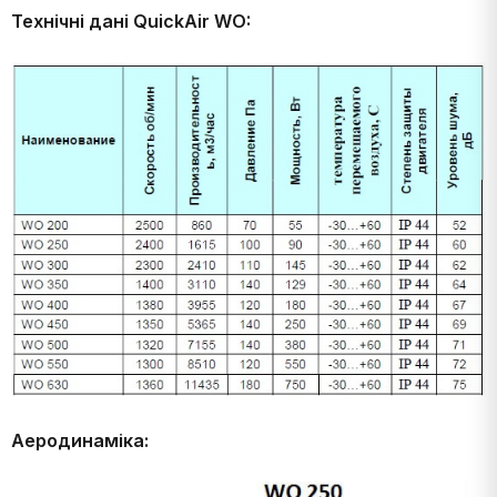
Технічні дані QuickAir WO:
Аеродинаміка: