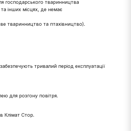
ля господарського тваринництва
 та інших місцях, де немає
ове тваринництво та птахівництво).
о забезпечують тривалий період експлуатації
ею для розгону повітря.
в Клімат Стор.