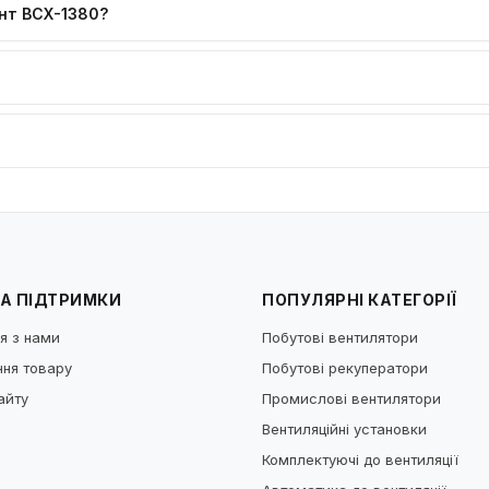
нт ВСХ-1380?
А ПІДТРИМКИ
ПОПУЛЯРНІ КАТЕГОРІЇ
я з нами
Побутові вентилятори
ня товару
Побутові рекуператори
айту
Промислові вентилятори
Вентиляційні установки
Комплектуючі до вентиляції