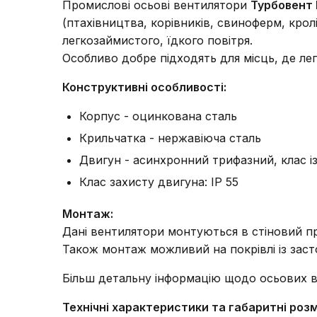
Промислові осьові вентилятори
Турбовент
(птахівництва, корівників, свиноферм, крол
легкозаймистого, їдкого повітря.
Особливо добре підходять для місць, де ле
Конструктивні особливості:
Корпус - оцинкована сталь
Крильчатка - нержавіюча сталь
Двигун - асинхронний трифазний, клас із
Клас захисту двигуна: IP 55
Монтаж:
Дані вентилятори монтуються в стіновий пр
Також монтаж можливий на покрівлі із заст
Більш детальну інформацію щодо осьових 
Технічні характеристики та габаритні роз