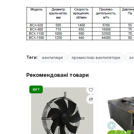
Теги:
вентиляція
промислові вентилятори
ос
Рекомендовані товари
ХИТ