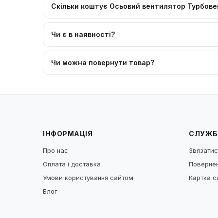
Скільки коштує Осьовий вентилятор Турбове
Чи є в наявності?
Чи можна повернути товар?
ІНФОРМАЦІЯ
СЛУЖБ
Про нас
Звязатис
Оплата і доставка
Повернен
Умови користування сайтом
Картка с
Блог