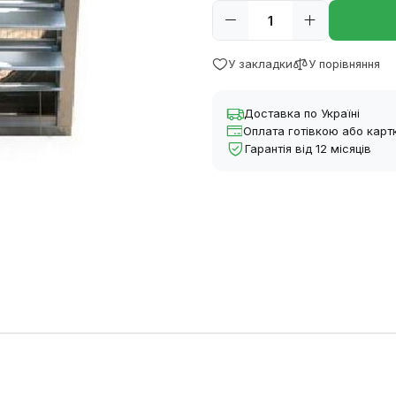
У закладки
У порівняння
Доставка по Україні
Оплата готівкою або кар
Гарантія від 12 місяців