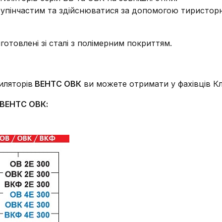
ступінчастим та здійснюватися за допомогою тиристо
отовлені зі сталі з полімерним покриттям.
иляторів
ВЕНТС ОВК
ви можете отримати у фахівців Кл
 ВЕНТС ОВК: