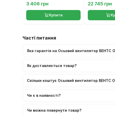
3 406 грн
22 745 грн
Купити
К
Часті питання
Яка гарантія на Осьовий вентилятор ВЕНТС 
Як доставляється товар?
Скільки коштує Осьовий вентилятор ВЕНТС О
Чи є в наявності?
Чи можна повернути товар?