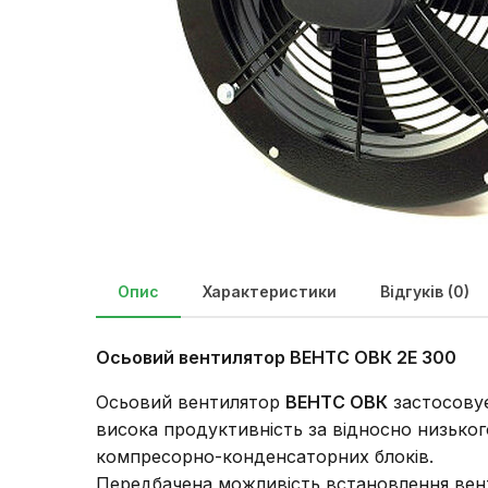
Опис
Характеристики
Відгуків (0)
Осьовий вентилятор ВЕНТС ОВК 2Е 300
Осьовий вентилятор
ВЕНТС ОВК
застосовує
висока продуктивність за відносно низько
компресорно-конденсаторних блоків.
Передбачена можливість встановлення венти