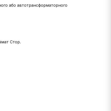
рного або автотрансформаторного
імат Стор.