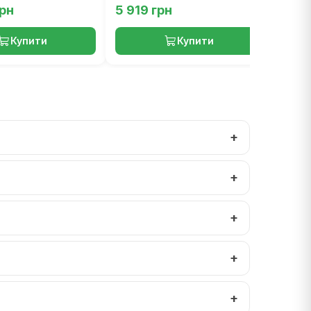
грн
5 919 грн
4 39
Купити
Купити