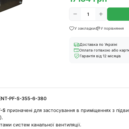
У закладки
У порівняння
Доставка по Україні
Оплата готівкою або кар
Гарантія від 12 місяців
ENT-PF-S-355-6-380
F-S
призначені для застосування в приміщеннях з під
).
тами систем канальної вентиляції.