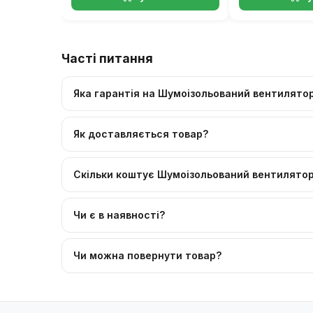
Часті питання
Яка гарантія на Шумоізольований вентилят
Як доставляється товар?
Скільки коштує Шумоізольований вентилято
Чи є в наявності?
Чи можна повернути товар?