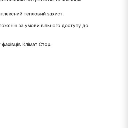
мплексний тепловий захист.
оженні за умови вільного доступу до
фахівців Клімат Стор.