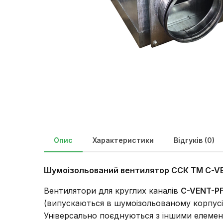
Опис
Характеристики
Відгуків (0)
Шумоізольований вентилятор ССК ТМ C-V
Вентилятори для круглих каналів
C-VENT-P
(випускаються в шумоізольованому корпусі
Універсально поєднуються з іншими елемен