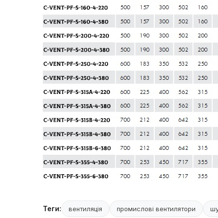
Теги:
вентиляція
промислові вентилятори
шу