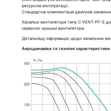
ресурсом експлуатації.
Стандартна комплектація двигунів канальн
Канальні вентилятори типу C-VENT-PF-S до
сервісної кришки вентилятора.
Детальнішу інформацію щодо канальних ве
Аеродинаміка та технічні характеристики