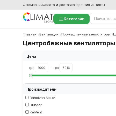
О компании
Оплата и доставка
Гарантия
Контакты
Категории
Главная
Вентиляция
Промышленные вентиляторы
Ц
Центробежные вентиляторы 
Цена
грн
–
грн
Производители
Bahcivan Motor
Dundar
KalVent