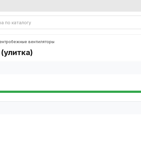
ентробежные вентиляторы
(улитка)