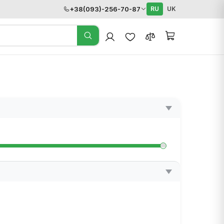
+38(093)-256-70-87
RU
UK