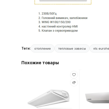
Теги:
отопление
тепловые завесы
vts euroh
Похожие товары