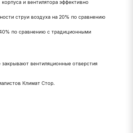
в корпуса и вентилятора эффективно
ности струи воздуха на 20% по сравнению
о 40% по сравнению с традиционными
е закрывают вентиляционные отверстия
иалистов Климат Стор.