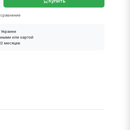
Купить
 сравнение
 Украине
чными или картой
 12 месяцев