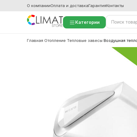
О компании
Оплата и доставка
Гарантия
Контакты
Категории
Главная
Отопление
Тепловые завесы
Воздушная тепл
/
/
/