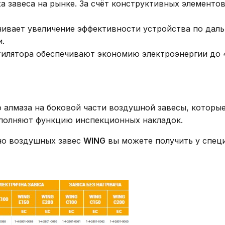
а завеса на рынке. За счёт конструктивных элементо
ивает увеличение эффективности устройства по даль
.
нтилятора обеспечивают экономию электроэнергии д
 алмаза на боковой части воздушной завесы, которы
ыполняют функцию инспекционных накладок.
но воздушных завес
WING
вы можете получить у спец