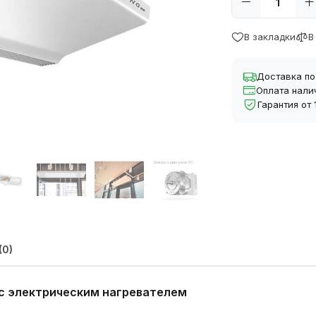
В закладки
В
Доставка по
Оплата нали
Гарантия от
(0)
 с электрическим нагревателем