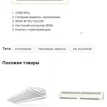
Теги:
отопление
тепловые завесы
vts euroheat
Похожие товары