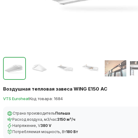
Воздушная тепловая завеса WING E150 AC
VTS Euroheat
Код товара: 1684
Страна производитель
Польша
Расход воздуха, м3/час
3150 м³/ч
Напряжение, V
380 V
Потребляемая мощность, Вт
180 Вт