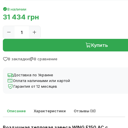
В наличии
31 434 грн
Купить
В закладки
В сравнение
Доставка по Украине
Оплата наличными или картой
Гарантия от 12 месяцев
Описание
Характеристики
Отзывы (0)
Воздушная тепловая завеса WING E150 AC с