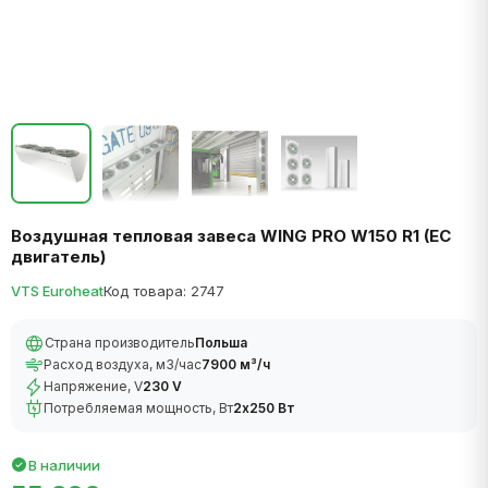
Воздушная тепловая завеса WING PRO W150 R1 (EC
двигатель)
VTS Euroheat
Код товара: 2747
Страна производитель
Польша
Расход воздуха, м3/час
7900 м³/ч
Напряжение, V
230 V
Потребляемая мощность, Вт
2х250 Вт
В наличии