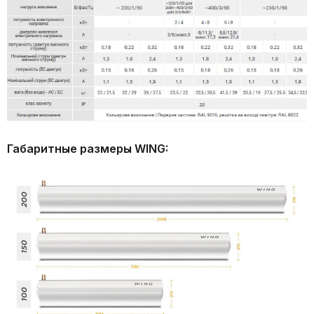
Габаритные размеры WING: