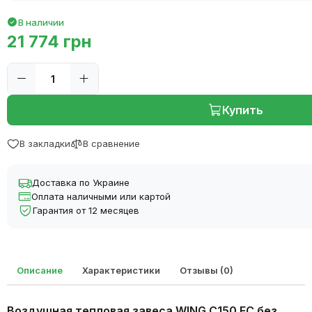
В наличии
21 774 грн
Купить
В закладки
В сравнение
Доставка по Украине
Оплата наличными или картой
Гарантия от 12 месяцев
Описание
Характеристики
Отзывы (0)
Воздушная тепловая завеса WING C150 EC без