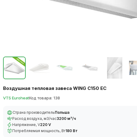
Воздушная тепловая завеса WING С150 EC
VTS Euroheat
Код товара: 138
Страна производитель
Польша
Расход воздуха, м3/час
3200 м³/ч
Напряжение, V
220 V
Потребляемая мощность, Вт
180 Вт