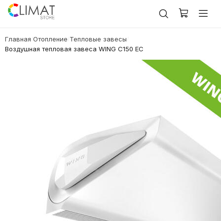
Главная
Отопление
Тепловые завесы
/
/
/
Воздушная тепловая завеса WING С150 EC