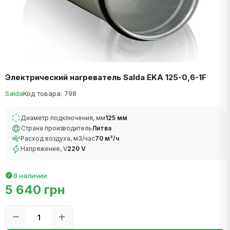
Электрический нагреватель Salda EKA 125-0,6-1F
Salda
Код товара: 798
Диаметр подключения, мм
125 мм
Страна производитель
Литва
Расход воздуха, м3/час
70 м³/ч
Напряжение, V
220 V
В наличии
5 640 грн