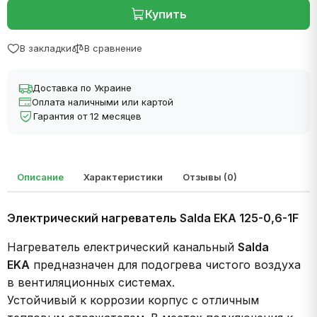
Купить
В закладки
В сравнение
Доставка по Украине
Оплата наличными или картой
Гарантия от 12 месяцев
Описание
Характеристики
Отзывы (0)
Электрический нагреватель Salda EKA 125-0,6-1F
Нагреватель електрический канальный
Salda
EKA
предназначен для подогрева чистого воздуха
в вентиляционных системах.
Устойчивый к коррозии корпус с отличным