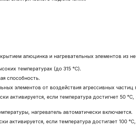
окрытием алюцинка и нагревательных элементов из не
соких температурах (до 315 °C).
ая способность.
ьных элементов от воздействия агрессивных частиц 
ски активируется, если температура достигнет 50 °C
емпературы, нагреватель автоматически включается.
ски активируется, если температура достигает 100 °C