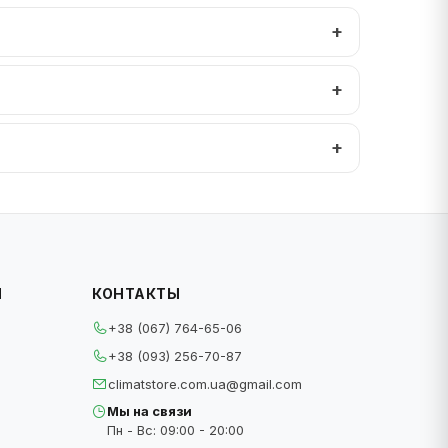
И
КОНТАКТЫ
+38 (067) 764-65-06
+38 (093) 256-70-87
climatstore.com.ua@gmail.com
Мы на связи
Пн - Вс: 09:00 - 20:00