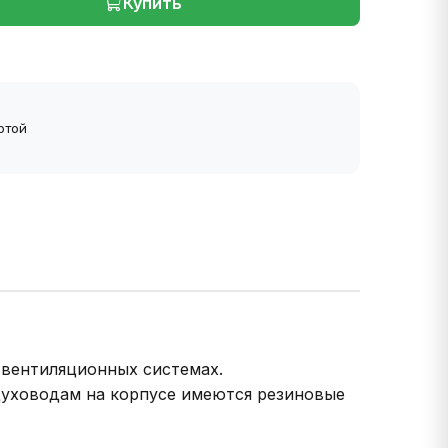
Купить
ртой
 вентиляционных системах.
духоводам на корпусе имеются резиновые