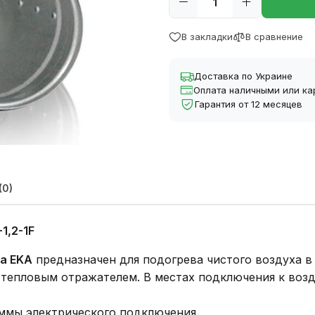
В закладки
В сравнение
Доставка по Украине
Оплата наличными или ка
Гарантия от 12 месяцев
(0)
-1,2-1F
da EKA
предназначен для подогрева чистого воздуха в
 тепловым отражателем. В местах подключения к воз
ммы электрического подключения.