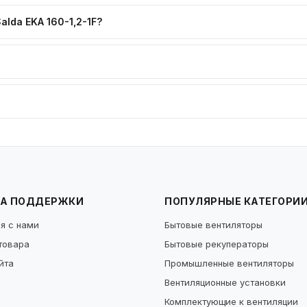
lda EKA 160-1,2-1F?
А ПОДДЕРЖКИ
ПОПУЛЯРНЫЕ КАТЕГОРИ
я с нами
Бытовые вентиляторы
товара
Бытовые рекуператоры
йта
Промышленные вентиляторы
Вентиляционные установки
Комплектующие к вентиляции