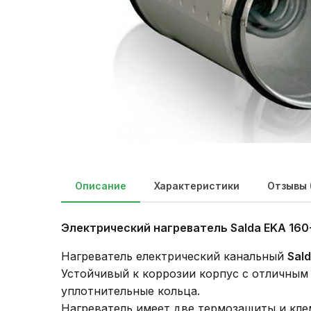
Описание
Характеристики
Отзывы 
Электрический нагреватель Salda EKA
160
Нагреватель електрический канальный
Sal
Устойчивый к коррозии корпус с отличным
уплотнительные кольца.
Нагреватель имеет две термозащиты и кле