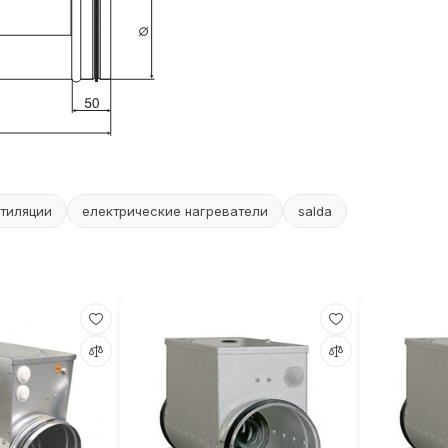
тиляции
електрические нагреватели
salda