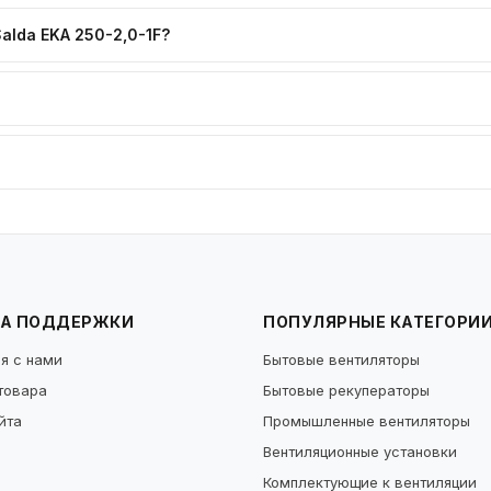
lda EKA 250-2,0-1F?
А ПОДДЕРЖКИ
ПОПУЛЯРНЫЕ КАТЕГОРИ
я с нами
Бытовые вентиляторы
товара
Бытовые рекуператоры
йта
Промышленные вентиляторы
Вентиляционные установки
Комплектующие к вентиляции