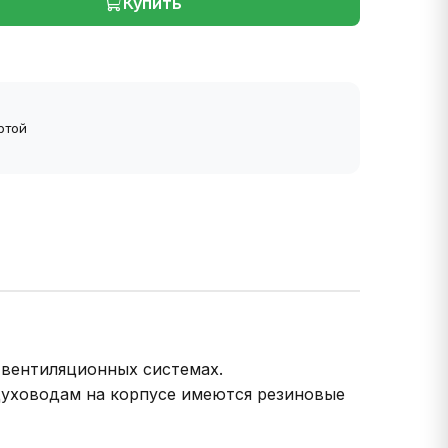
Купить
ртой
 вентиляционных системах.
духоводам на корпусе имеются резиновые