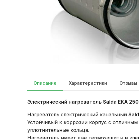
Описание
Характеристики
Отзывы 
Электрический нагреватель Salda
EKA 250
Нагреватель електрический канальный
Sal
Устойчивый к коррозии корпус с отличным
уплотнительные кольца.
Нагреватель имеет две термозащиты и кле