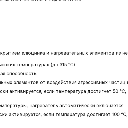
окрытием алюцинка и нагревательных элементов из не
соких температурах (до 315 °C).
ая способность.
ьных элементов от воздействия агрессивных частиц 
ски активируется, если температура достигнет 50 °C
емпературы, нагреватель автоматически включается.
ски активируется, если температура достигает 100 °C