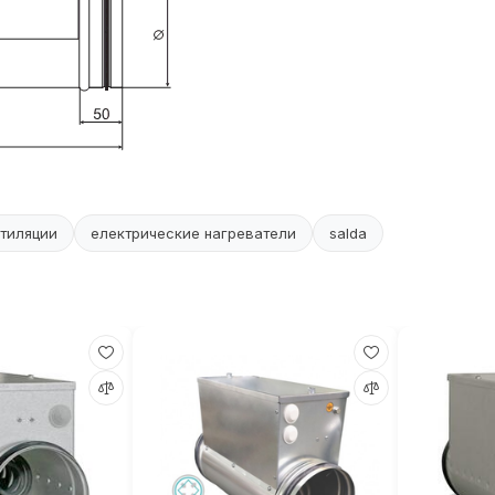
тиляции
електрические нагреватели
salda