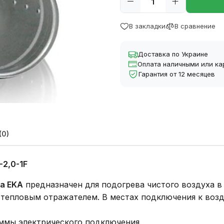
В закладки
В сравнение
Доставка по Украине
Оплата наличными или ка
Гарантия от 12 месяцев
(0)
-2,0-1F
da EKA
предназначен для подогрева чистого воздуха в
 тепловым отражателем. В местах подключения к воз
ммы электрического подключения.