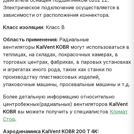
Двигатель оснащен подшипником 6202 ZZ.
Электрическое подключение осуществляется в
зависимости от расположения коннектора.
Класс изоляции
: Класс В
Область применения:
Радиальные
вентиляторы
KalVent KOBR
могут использоваться в
теплицах, на складах, покрасочных камерах, в
торговых центрах, фабриках, в паровых установках
и агрегатах иного рода, таких как станки по
производству пластмассовых изделий,
упаковочные машины, просевальные машины и т.д.
Более детальную информацию относительно
центробежных(радиальных) вентиляторов
KalVent
KOBR
вы можете получить у специалистов
Климат
Стор
.
Аэродинамика
KalVent KOBR 200 T 4K: