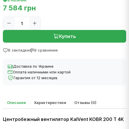
В наличии
7 584 грн
Купить
В закладки
В сравнение
Доставка по Украине
Оплата наличными или картой
Гарантия от 12 месяцев
Описание
Характеристики
Отзывы (0)
Центробежный вентилятор
KalVent KOBR
200 T 4K