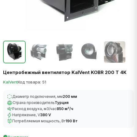
Центробежный вентилятор KalVent KOBR 200 T 4K
KalVent
Код товара: 51
Диаметр подключения, мм
200 мм
Страна производитель
Турция
Расход воздуха, м3/час
850 м³/ч
Напряжение, V
380 V
Потребляемая мощность, Вт
190 Вт