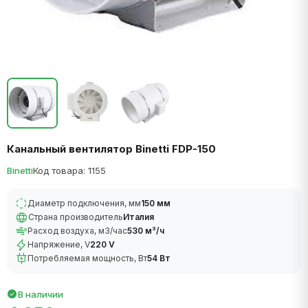
Канальный вентилятор Binetti FDP-150
Binetti
Код товара: 1155
Диаметр подключения, мм
150 мм
Страна производитель
Италия
Расход воздуха, м3/час
530 м³/ч
Напряжение, V
220 V
Потребляемая мощность, Вт
54 Вт
В наличии