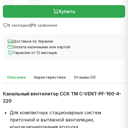
Купить
В закладки
В сравнение
Доставка по Украине
Оплата наличными или картой
Гарантия от 12 месяцев
Описание
Характеристики
Отзывы (0)
Канальный вентилятор
ССК ТМ
C-VENT-PF-160-4-
220
Для компактных стационарных систем
приточной и вытяжной вентиляции,
кондиционирования воздуха