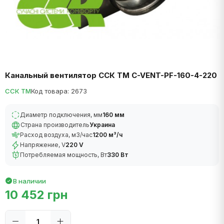
Канальный вентилятор ССК ТМ C-VENT-PF-160-4-220
ССК ТМ
Код товара: 2673
Диаметр подключения, мм
160 мм
Страна производитель
Украина
Расход воздуха, м3/час
1200 м³/ч
Напряжение, V
220 V
Потребляемая мощность, Вт
330 Вт
В наличии
10 452 грн