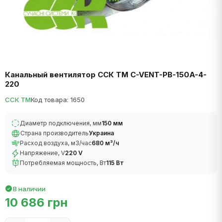
Канальный вентилятор ССК ТМ C-VENT-PB-150A-4-
220
ССК ТМ
Код товара: 1650
Диаметр подключения, мм
150 мм
Страна производитель
Украина
Расход воздуха, м3/час
680 м³/ч
Напряжение, V
220 V
Потребляемая мощность, Вт
115 Вт
В наличии
10 686 грн