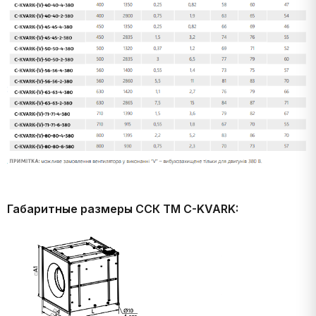
Габаритные размеры ССК ТМ C-KVARK: