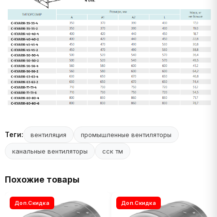
Теги:
вентиляция
промышленные вентиляторы
канальные вентиляторы
сск тм
Похожие товары
Доп.Скидка
Доп.Скидка