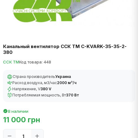
Канальный вентилятор ССК ТМ C-KVARK-35-35-2-
380
ССК ТМ
Код товара: 448
Страна производитель
Украина
Расход воздуха, м3/час
2000 м³/ч
Напряжение, V
380 V
Потребляемая мощность, Вт
370 Вт
В наличии
11 000 грн