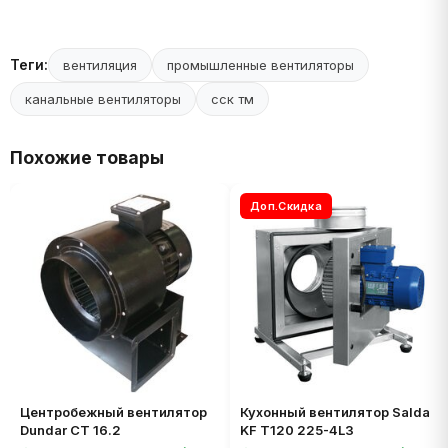
Теги:
вентиляция
промышленные вентиляторы
канальные вентиляторы
сск тм
Похожие товары
Доп.Скидка
Центробежный вентилятор
Кухонный вентилятор Salda
Dundar CT 16.2
KF T120 225-4L3