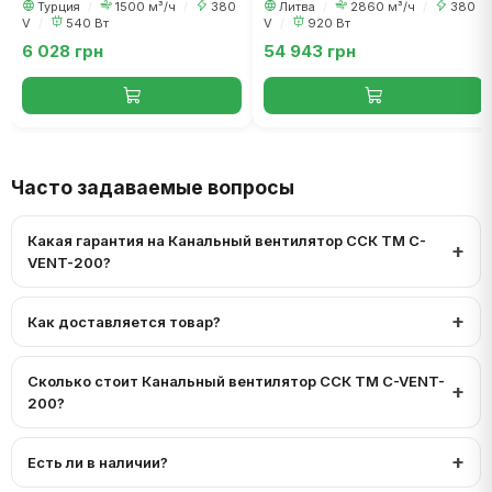
Турция
/
1500 м³/ч
/
380
Литва
/
2860 м³/ч
/
380
V
/
540 Вт
V
/
920 Вт
6 028 грн
54 943 грн
Часто задаваемые вопросы
Какая гарантия на Канальный вентилятор ССК ТМ C-
VENT-200?
Как доставляется товар?
Сколько стоит Канальный вентилятор ССК ТМ C-VENT-
200?
Есть ли в наличии?