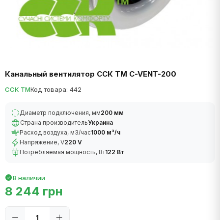
Канальный вентилятор ССК ТМ C-VENT-200
ССК ТМ
Код товара: 442
Диаметр подключения, мм
200 мм
Страна производитель
Украина
Расход воздуха, м3/час
1000 м³/ч
Напряжение, V
220 V
Потребляемая мощность, Вт
122 Вт
В наличии
8 244 грн