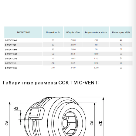
Габаритные размеры ССК ТМ C-VENT: