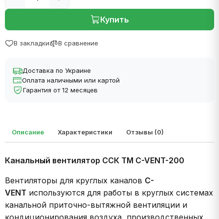
Купить
В закладки
В сравнение
Доставка по Украине
Оплата наличными или картой
Гарантия от 12 месяцев
Описание
Характеристики
Отзывы (0)
Канальный вентилятор ССК ТМ C-VENT-200
Вентиляторы для круглых каналов
C-
VENT
используются для работы в круглых системах
канальной приточно-вытяжной вентиляции и
кондиционирования воздуха, производственных,