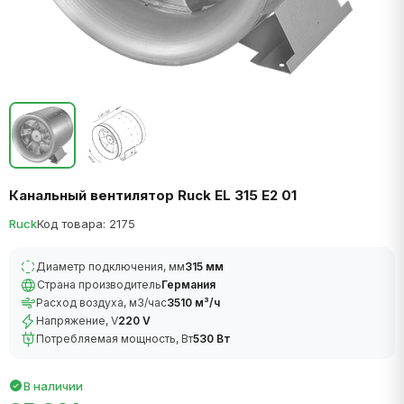
Канальный вентилятор Ruck EL 315 E2 01
Ruck
Код товара: 2175
Диаметр подключения, мм
315 мм
Страна производитель
Германия
Расход воздуха, м3/час
3510 м³/ч
Напряжение, V
220 V
Потребляемая мощность, Вт
530 Вт
В наличии