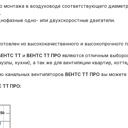
го монтажа в воздуховоде соответствующего диаметр
.
нофазные одно- или двухскоростные двигатели.
отовлен из высококачественного и высокопрочного п
ВЕНТС ТТ
и
ВЕНТС ТТ ПРО
являются отличным выбором
лы, кухни), а так же для вентиляции квартир, котте
но канальных вентиляторов
ВЕНТС ТТ
ПРО
вы можете 
 ТТ ПРО: