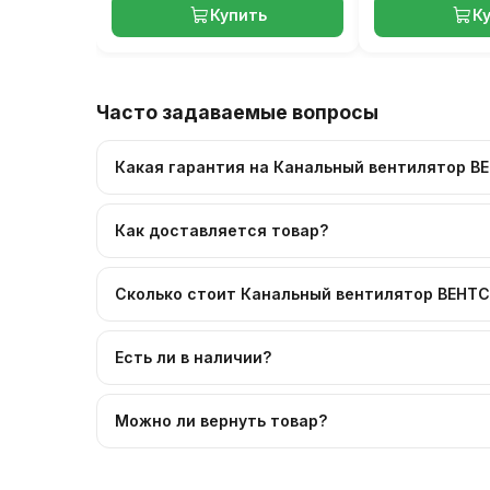
Купить
К
Часто задаваемые вопросы
Какая гарантия на Канальный вентилятор В
Как доставляется товар?
Сколько стоит Канальный вентилятор ВЕНТС
Есть ли в наличии?
Можно ли вернуть товар?