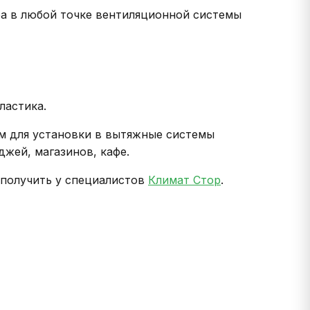
а в любой точке вентиляционной системы
ластика.
 для установки в вытяжные системы
джей, магазинов, кафе.
получить у специалистов
Климат Стор
.