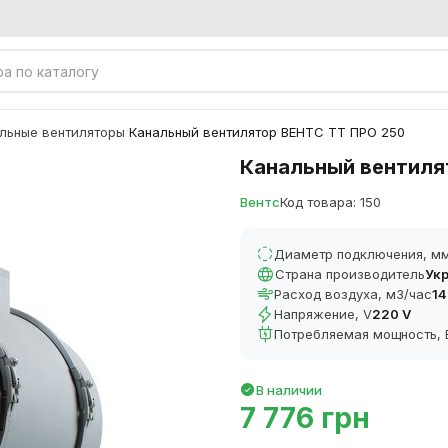
льные вентиляторы
Канальный вентилятор ВЕНТС ТТ ПРО 250
/
Канальный вентиля
Вентс
Код товара: 150
Диаметр подключения, м
Страна производитель
Ук
Расход воздуха, м3/час
14
Напряжение, V
220 V
Потребляемая мощность, 
В наличии
7 776 грн