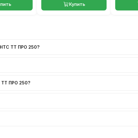
упить
Купить
ЕНТС ТТ ПРО 250?
 ТТ ПРО 250?