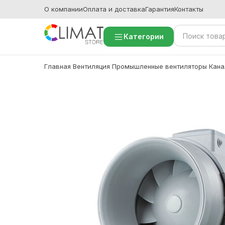
О компании
Оплата и доставка
Гарантия
Контакты
Категории
Главная
Вентиляция
Промышленные вентиляторы
Кана
/
/
/