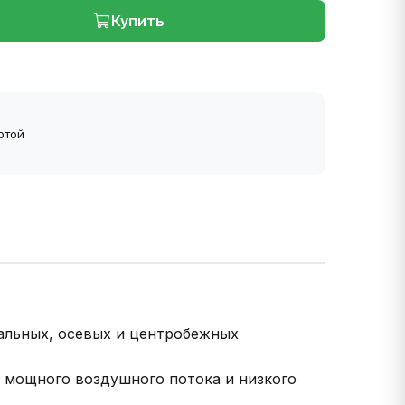
Купить
ртой
альных, осевых и центробежных
 мощного воздушного потока и низкого