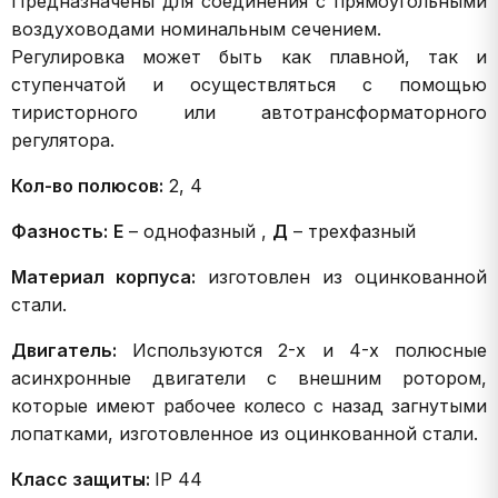
Предназначены для соединения с прямоугольными
воздуховодами номинальным сечением.
Регулировка может быть как плавной, так и
ступенчатой и осуществляться с помощью
тиристорного или автотрансформаторного
регулятора.
Кол-во полюсов:
2, 4
Фазность:
Е
– однофазный ,
Д
– трехфазный
Материал корпуса:
изготовлен из оцинкованной
стали.
Двигатель:
Используются 2-х и 4-х полюсные
асинхронные двигатели с внешним ротором,
которые имеют рабочее колесо с назад загнутыми
лопатками, изготовленное из оцинкованной стали.
Класс защиты:
IP 44