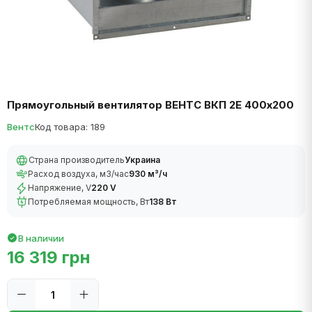
Прямоугольный вентилятор ВЕНТС ВКП 2Е 400х200
Вентс
Код товара: 189
Страна производитель
Украина
Расход воздуха, м3/час
930 м³/ч
Напряжение, V
220 V
Потребляемая мощность, Вт
138 Вт
В наличии
16 319 грн