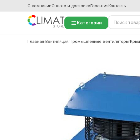
О компании
Оплата и доставка
Гарантия
Контакты
Категории
Главная
Вентиляция
Промышленные вентиляторы
Крыш
/
/
/