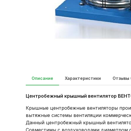
Описание
Характеристики
Отзывы 
Центробежный крышный вентилятор ВЕНТС
Крышные центробежные вентиляторы произ
вытяжные системы вентиляции коммерческ
Данный центробежный крышный вентилят
Совместимы с воздуховодами диаметром о