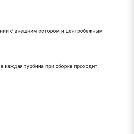
нении с внешним ротором и центробежным
ра каждая турбина при сборке проходит