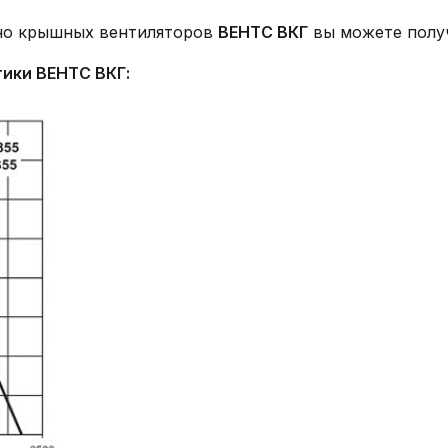
но крышных вентиляторов
ВЕНТС ВКГ
вы можете полу
тики
ВЕНТС ВКГ: