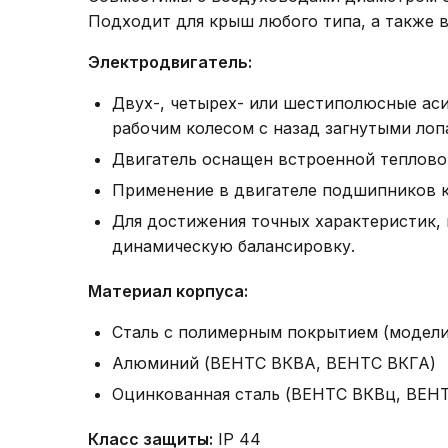
Подходит для крыш любого типа, а также 
Электродвигатель:
Двух-, четырех- или шестиполюсные ас
рабочим колесом с назад загнутыми лоп
Двигатель оснащен встроенной теплово
Применение в двигателе подшипников к
Для достижения точных характеристик, 
динамическую балансировку.
Материал корпуса:
Сталь с полимерным покрытием (модел
Алюминий (ВЕНТС ВКВА, ВЕНТС ВКГА)
Оцинкованная сталь (ВЕНТС ВКВц, ВЕН
Класс защиты:
IP 44