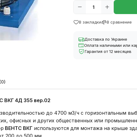
В закладки
В сравнение
Доставка по Украине
Оплата наличными или ка
Гарантия от 12 месяцев
(0)
 ВКГ 4Д 355 вер.02
водительностью до 4700 м3/ч с горизонтальным выб
их, офисных и других общественных или промышлен
ор
ВЕНТС ВКГ
используются для монтажа на крыше зд
т 200 до 500 мм.