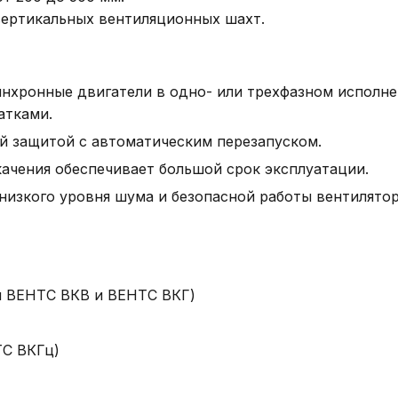
вертикальных вентиляционных шахт.
инхронные двигатели в одно- или трехфазном испол
атками.
й защитой с автоматическим перезапуском.
ачения обеспечивает большой срок эксплуатации.
низкого уровня шума и безопасной работы вентилято
и ВЕНТС ВКВ и ВЕНТС ВКГ)
ТС ВКГц)