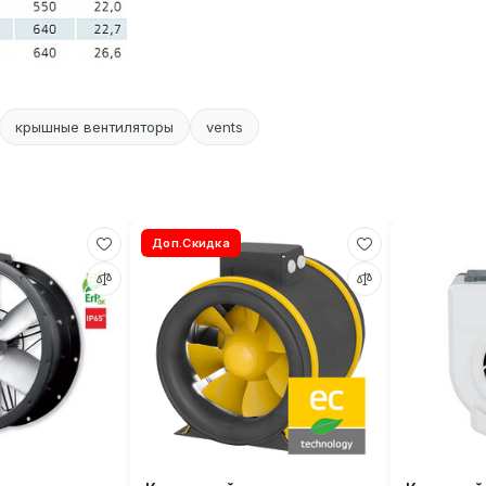
крышные вентиляторы
vents
Доп.Скидка