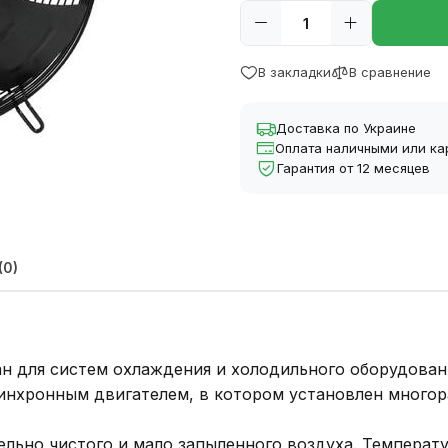
В закладки
В сравнение
Доставка по Украине
Оплата наличными или ка
Гарантия от 12 месяцев
(0)
н для систем охлаждения и холодильного оборудован
инхронным двигателем, в котором установлен много
ельно чистого и мало запыленного воздуха. Темпера