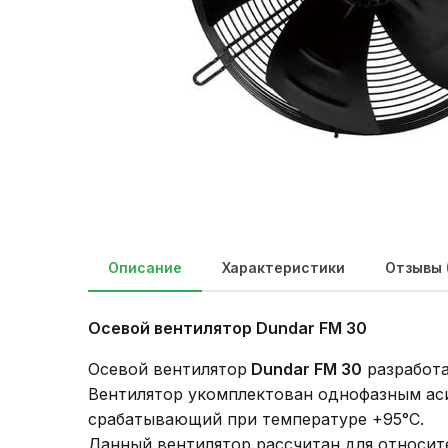
Описание
Характеристики
Отзывы 
Осевой вентилятор Dundar FM 30
Осевой вентилятор
Dundar FM 30
разработа
Вентилятор укомплектован однофазным ас
срабатывающий при температуре +95°C.
Данный вентилятор рассчитан для относит