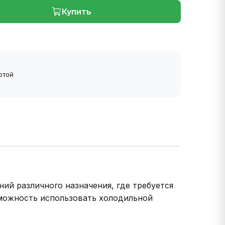
Купить
ртой
й различного назначения, где требуется
зможность использовать холодильной