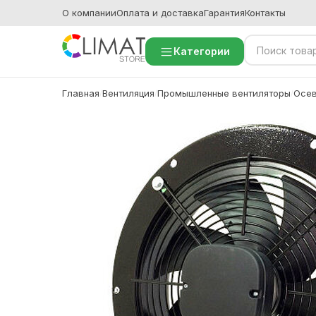
О компании
Оплата и доставка
Гарантия
Контакты
Категории
Главная
Вентиляция
Промышленные вентиляторы
Осев
/
/
/