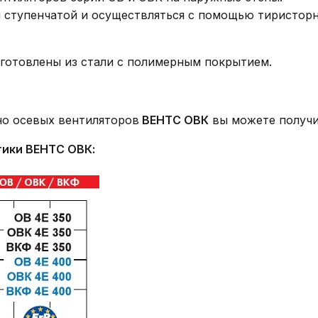
 и ступенчатой и осуществляться с помощью тиристор
зготовлены из стали с полимерным покрытием.
о осевых вентиляторов
ВЕНТС ОВК
вы можете получи
тики ВЕНТС ОВК: