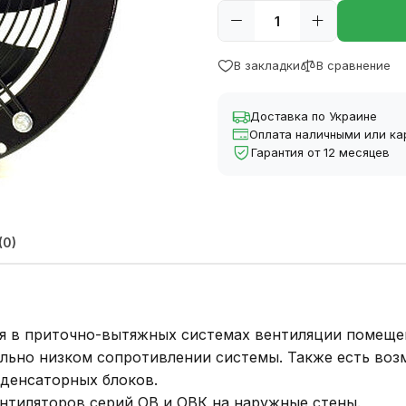
В закладки
В сравнение
Доставка по Украине
Оплата наличными или ка
Гарантия от 12 месяцев
(0)
 в приточно-вытяжных системах вентиляции помещени
льно низком сопротивлении системы. Также есть во
денсаторных блоков.
нтиляторов серий ОВ и ОВК на наружные стены.