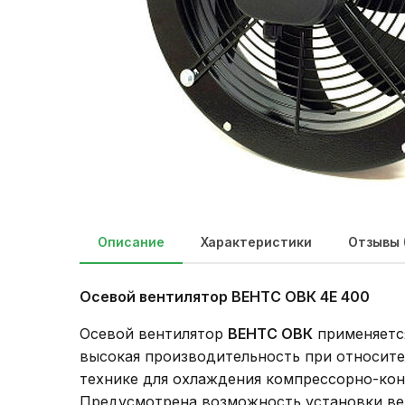
Описание
Характеристики
Отзывы 
Осевой вентилятор ВЕНТС ОВК 4Е 400
Осевой вентилятор
ВЕНТС ОВК
применяется
высокая производительность при относите
технике для охлаждения компрессорно-кон
Предусмотрена возможность установки ве