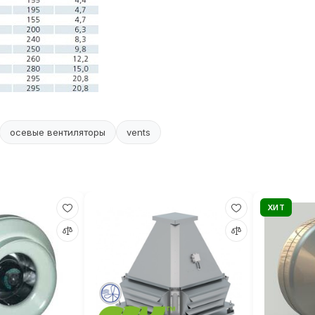
осевые вентиляторы
vents
ХИТ