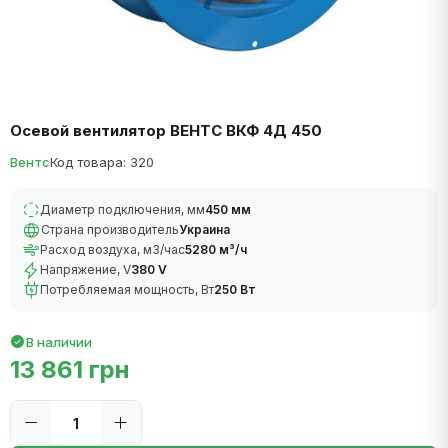
Осевой вентилятор ВЕНТС ВКФ 4Д 450
Вентс
Код товара: 320
Диаметр подключения, мм
450 мм
Страна производитель
Украина
Расход воздуха, м3/час
5280 м³/ч
Напряжение, V
380 V
Потребляемая мощность, Вт
250 Вт
В наличии
13 861 грн