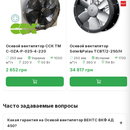
Осевой вентилятор ССК ТМ
Осевой вентилятор
C-OZA-P-025-4-220
Soler&Palau TCBT/2-250/H
250 мм
/
Украина
/
1000
250 мм
/
Испания
/
1730
м³/ч
/
220 V
/
50 Вт
м³/ч
/
380 V
/
114 Вт
2 652 грн
34 817 грн
Часто задаваемые вопросы
Какая гарантия на Осевой вентилятор ВЕНТС ВКФ 4Д
450?