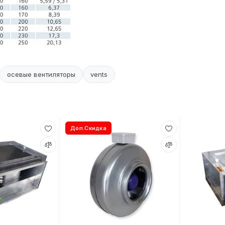
осевые вентиляторы
vents
Доп.Скидка