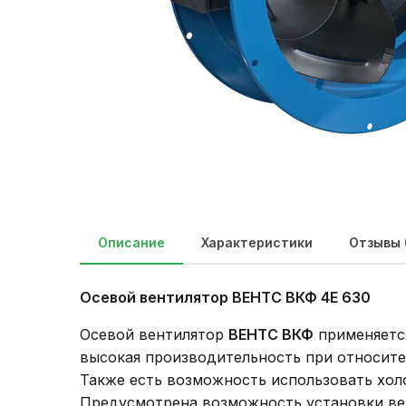
Описание
Характеристики
Отзывы 
Осевой вентилятор ВЕНТС
ВКФ 4Е 630
Осевой вентилятор
ВЕНТС
ВКФ
применяется
высокая производительность при относите
Также есть возможность использовать хол
Предусмотрена возможность установки ве