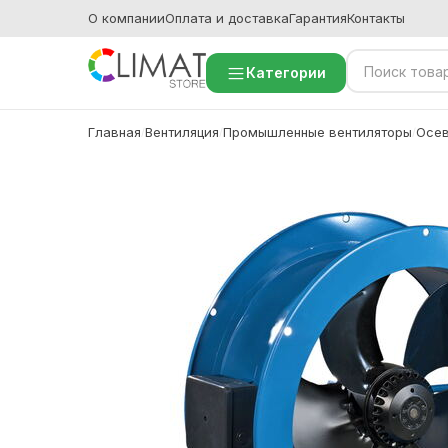
О компании
Оплата и доставка
Гарантия
Контакты
Категории
Главная
Вентиляция
Промышленные вентиляторы
Осев
/
/
/