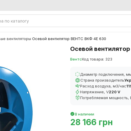
ые вентиляторы
Осевой вентилятор ВЕНТС ВКФ 4Е 630
/
Осевой вентилятор
Вентс
Код товара: 323
Диаметр подключения, м
Страна производитель
Ук
Расход воздуха, м3/час
11
Напряжение, V
220 V
Потребляемая мощность, 
В наличии
28 166 грн