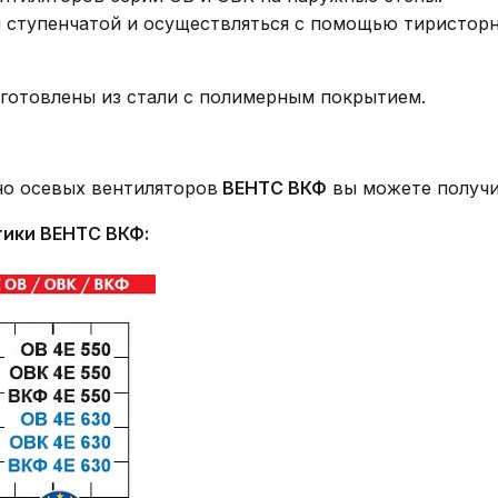
 и ступенчатой и осуществляться с помощью тиристор
зготовлены из стали с полимерным покрытием.
о осевых вентиляторов
ВЕНТС
ВКФ
вы можете получи
тики ВЕНТС
ВКФ: