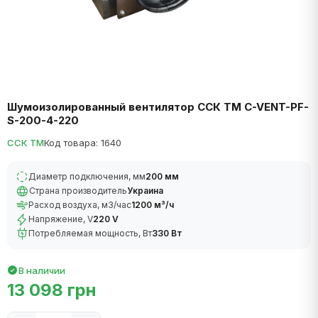
Шумоизолированный вентилятор ССК ТМ C-VENT-PF-
S-200-4-220
ССК ТМ
Код товара: 1640
Диаметр подключения, мм
200 мм
Страна производитель
Украина
Расход воздуха, м3/час
1200 м³/ч
Напряжение, V
220 V
Потребляемая мощность, Вт
330 Вт
В наличии
13 098 грн